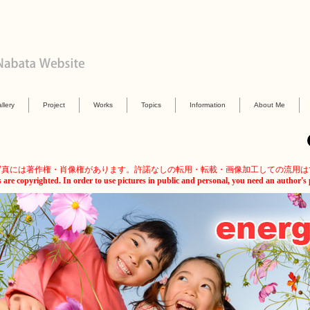
llery
Project
Works
Topics
Information
About Me
写真には著作権・肖像権があります。許諾なしの転用・転載・画像加工しての流用は
s are copyrighted. In order to use pictures in public and personal, you need an author's