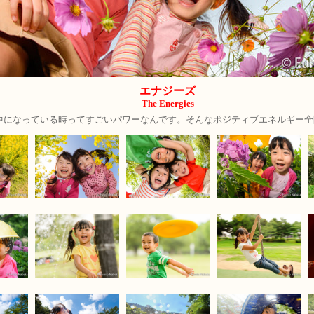
エナジーズ
The Energies
中になっている時ってすごいパワーなんです。そんなポジティブエネルギー全