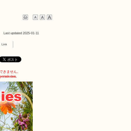
Last updated 2025-01-11
Link
できません。
 permission.